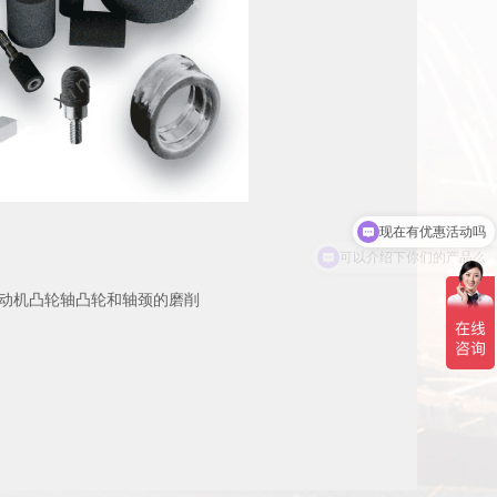
可以介绍下你们的产品么
机凸轮轴凸轮和轴颈的磨削