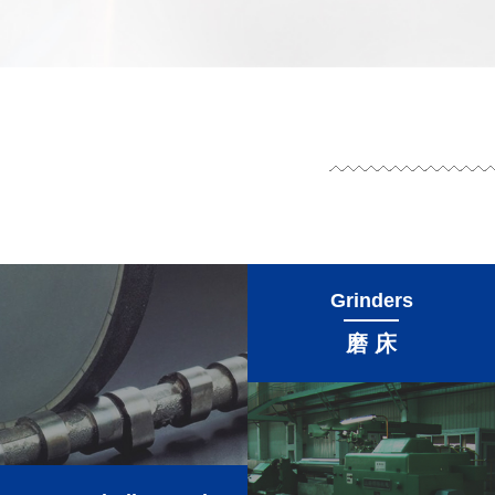
Grinders
磨 床