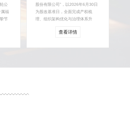
轮公
股份有限公司”，以2026年6月30日
专属福
为股改基准日，全面完成产权梳
挚节
理、组织架构优化与治理体系升
人文
级。此次顺利股改，意味着深耕超
查看详情
硬磨具赛道二...