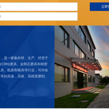
立即
区，是一家集科研、生产、经营于
CBN)磨具、金刚石磨具和精密
工具、机床和模具等行业，可对各
纹等的高速，高效、高精度磨削。