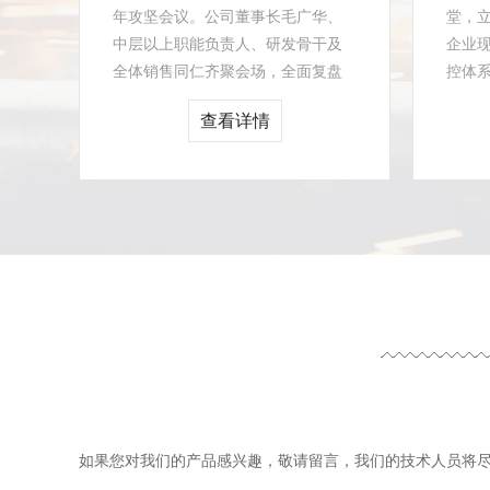
年攻坚会议。公司董事长毛广华、
堂，
中层以上职能负责人、研发骨干及
企业
全体销售同仁齐聚会场，全面复盘
控体
公司上半年销售工作，统筹部署下
略落
查看详情
半年攻坚任务，以凝聚全员...
审议通
如果您对我们的产品感兴趣，敬请留言，我们的技术人员将