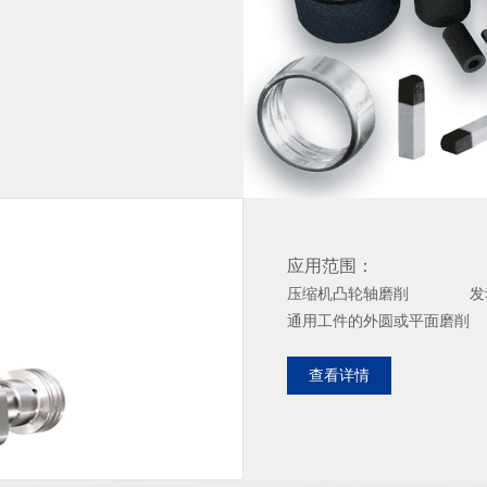
应用范围：
压缩机凸轮轴磨削 发动
通用工件的外圆或平面磨削
查看详情