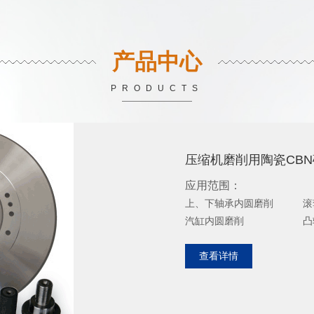
产品中心
PRODUCTS
压缩机磨削用陶瓷CB
应用范围：
上、下轴承内圆磨削 滚
汽缸内圆磨削 凸轮
查看详情