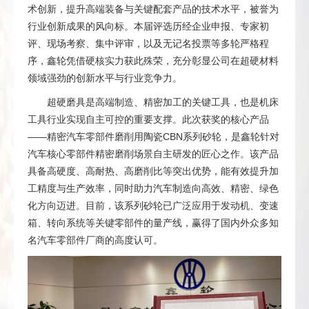
术创新，提升高端装备与关键配套产品的技术水平，被誉为
行业创新成果的风向标。本届评选历经企业申报、专家初
评、现场考察、集中评审，以及无记名投票等多轮严格程
序，鑫轮凭借硬核实力获此殊荣，充分彰显公司在超硬材料
领域强劲的创新水平与行业竞争力。
超硬磨具是高端制造、精密加工的关键工具，也是机床
工具行业实现自主可控的重要支撑。此次获奖的核心产品
——精密汽车零部件磨削用陶瓷CBN系列砂轮，是鑫轮针对
汽车核心零部件精密磨削场景自主研发的匠心之作。该产品
具备高硬度、高耐热、高磨削比等突出优势，能有效提升加
工精度与生产效率，同时助力汽车制造向高效、精密、绿色
化方向迈进。目前，该系列砂轮已广泛应用于发动机、变速
箱、转向系统等关键零部件的量产线，赢得了国内外众多知
名汽车零部件厂商的高度认可。