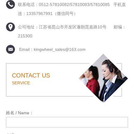
联系电话：0512-57810082/57810083/57810085 手机直
连：13357967991（微信同号）
公司地址：江苏省昆山市开发区蓬朗昆嘉路10号 邮编：
215300
Email：kingwheel_sales@163.com
CONTACT US
SERVICE
姓名 / Name：
*