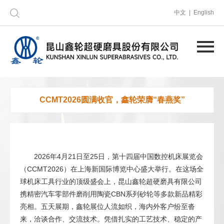
中文 | English
CCMT2026圆满收官，鑫轮荣膺“春燕奖”
2026年4月21日至25日，第十四届中国数控机床展览会
（CCMT2026）在上海新国际博览中心盛大举行。在这场全
球机床工具行业的顶级盛会上，昆山鑫轮超硬磨具有限公司
携精密汽车零部件磨削用陶瓷CBN系列砂轮等多款新品精彩
亮相。五天展期，鑫轮展位人流如织，海内外客户纷至沓
来，洽谈合作、交流技术。凭借扎实的工艺技术、稳定的产