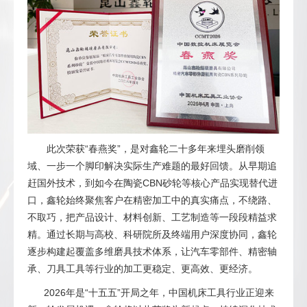
此次荣获“春燕奖”，是对鑫轮二十多年来埋头磨削领
域、一步一个脚印解决实际生产难题的最好回馈。从早期追
赶国外技术，到如今在陶瓷CBN砂轮等核心产品实现替代进
口，鑫轮始终聚焦客户在精密加工中的真实痛点，不绕路、
不取巧，把产品设计、材料创新、工艺制造等一段段精益求
精。通过长期与高校、科研院所及终端用户深度协同，鑫轮
逐步构建起覆盖多维磨具技术体系，让汽车零部件、精密轴
承、刀具工具等行业的加工更稳定、更高效、更经济。
2026年是“十五五”开局之年，中国机床工具行业正迎来