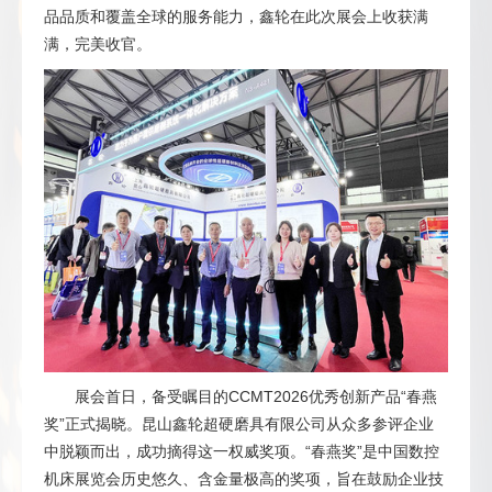
品品质和覆盖全球的服务能力，鑫轮在此次展会上收获满
满，完美收官。
展会首日，备受瞩目的CCMT2026优秀创新产品“春燕
奖”正式揭晓。昆山鑫轮超硬磨具有限公司从众多参评企业
中脱颖而出，成功摘得这一权威奖项。“春燕奖”是中国数控
机床展览会历史悠久、含金量极高的奖项，旨在鼓励企业技