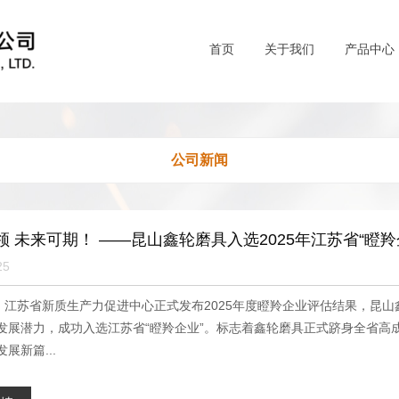
首页
关于我们
产品中心
公司新闻
领 未来可期！ ——昆山鑫轮磨具入选2025年江苏省“瞪羚
25
日，江苏省新质生产力促进中心正式发布2025年度瞪羚企业评估结果，昆
发展潜力，成功入选江苏省“瞪羚企业”。标志着鑫轮磨具正式跻身全省高
展新篇...