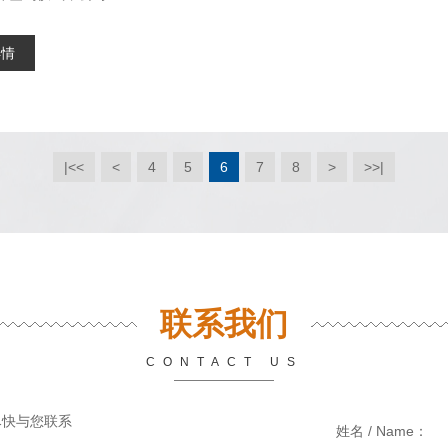
详情
|<<
<
4
5
6
7
8
>
>>|
联系我们
CONTACT US
尽快与您联系
姓名 / Name：
*