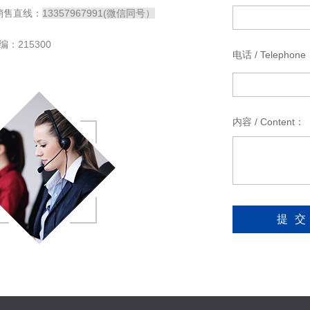
5 销售直线：
13357967991(微信同号）
215300
电话 / Telephone
*
内容 / Content：
*
提