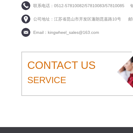
联系电话：0512-57810082/57810083/5781008
公司地址：江苏省昆山市开发区蓬朗昆嘉路10号 邮编：
Email：kingwheel_sales@163.com
CONTACT US
SERVICE