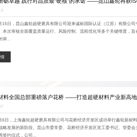
磨砺卓越 践行对品质最“硬核”的承诺 ——昆山鑫轮再获IS
16
年8月15日，昆山鑫轮超硬磨具有限公司迎来诚标国际认证（江苏）有限公司
。本次审核全面覆盖质量运行、风险控制、流程优化等多个关键维度，旨
审...
详情
材料全国总部重磅落户花桥 ——打造超硬材料产业新高
07
年8月6日，上海鑫轮超硬磨具有限公司与花桥经济开发区成功举行鑫轮新
战略发展的新阶段。昆山市委常委、花桥经济开发区党工委书记、管委会
签约仪式，公司...