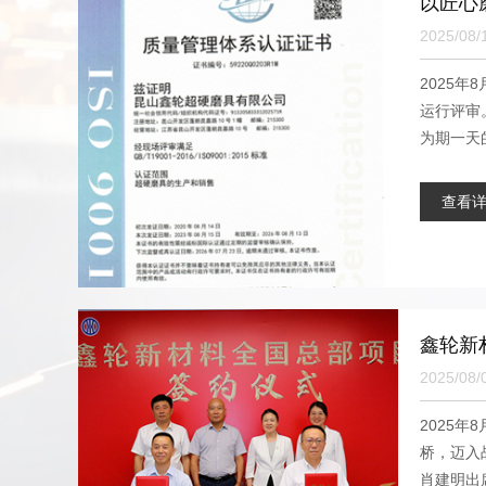
以匠心
2025/08/
2025
运行评审
为期一天的
查看
鑫轮新
2025/08/
2025
桥，迈入
肖建明出席