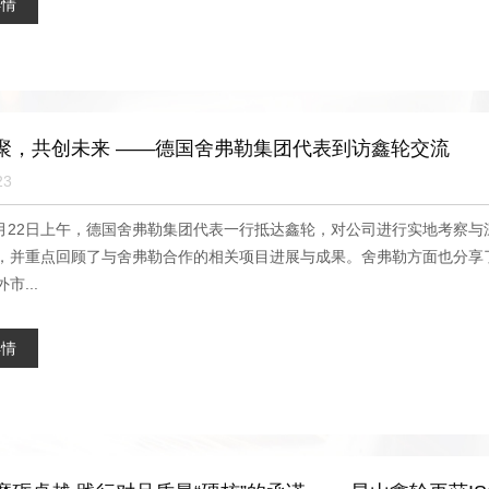
详情
聚，共创未来 ——德国舍弗勒集团代表到访鑫轮交流
23
年9月22日上午，德国舍弗勒集团代表一行抵达鑫轮，对公司进行实地考察
，并重点回顾了与舍弗勒合作的相关项目进展与成果。舍弗勒方面也分享
市...
详情