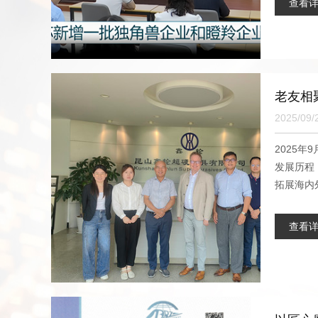
查看
老友相
2025/09/
2025
发展历程
拓展海内外
查看