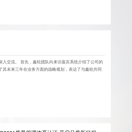
与深入交流。 首先，鑫轮团队向来访嘉宾系统介绍了公司的
了其未来三年在业务方面的战略规划，表达了与鑫轮共同