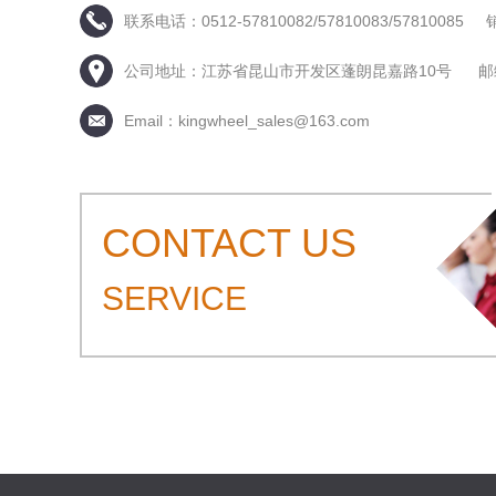
联系电话：0512-57810082/57810083/5781008
公司地址：江苏省昆山市开发区蓬朗昆嘉路10号 邮编：
Email：kingwheel_sales@163.com
CONTACT US
SERVICE