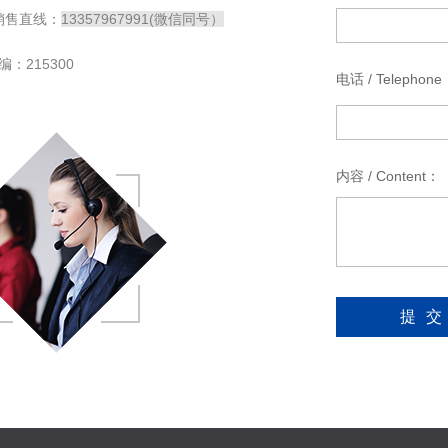
5 销售直线：
13357967991(微信同号）
215300
电话 / Telephone
*
内容 / Content：
*
提