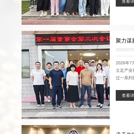
查看
聚力谋
2026/07/
2026
立足产业
过一系列重
查看