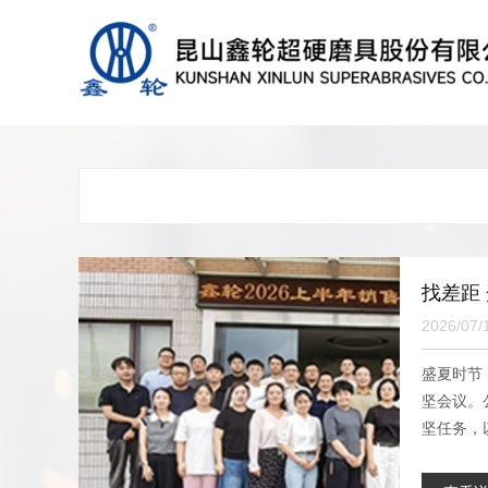
找差距
2026/07/
盛夏时节
坚会议。
坚任务，以