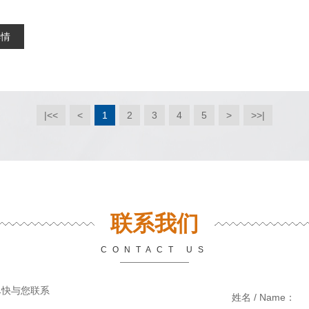
详情
|<<
<
1
2
3
4
5
>
>>|
联系我们
CONTACT US
尽快与您联系
姓名 / Name：
*