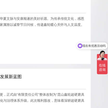
年华夏文脉与安康顺遂的美好祈愿。为传承传统文化，感恩
及家属致以诚挚节日问候，传递鑫轮暖心关怀与人文温度。
现在有优惠活动吗
可以介绍下你们的产品么
量发展新蓝图
更，正式由“有限责任公司”整体改制为“昆山鑫轮超硬磨具
构优化与治理体系升级。此次顺利股改，意味着深耕超硬磨具