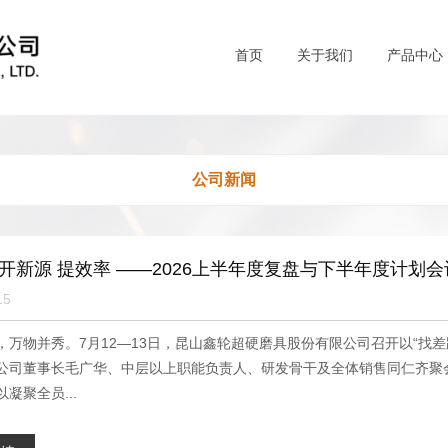
首页
关于我们
产品中心
公司新闻
 开新源 提效率 ——2026上半年度复盘与下半年度计划
15
，万物并秀。7月12—13日，昆山鑫轮超硬磨具股份有限公司召开以“找
公司董事长毛广华、中层以上职能负责人、研发骨干及全体销售同仁齐聚
凝聚全员...